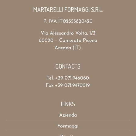
MARTARELLI FORMAGGI S.R.L.
P. IVA IT02355820420
Via Alessandro Volta, 1/3
60020 – Camerata Picena
Ancona (IT)
CONTACTS
Tel. +39 071.946060
Fax +39 071.9470019
LINKS
Azienda
Formaggi