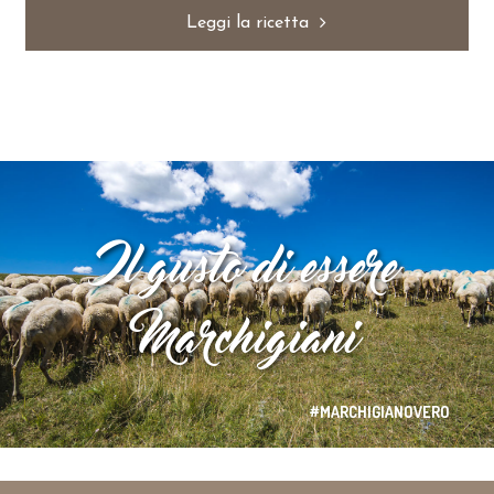
Leggi la ricetta
Il gusto di essere
Marchigiani
#MARCHIGIANOVERO