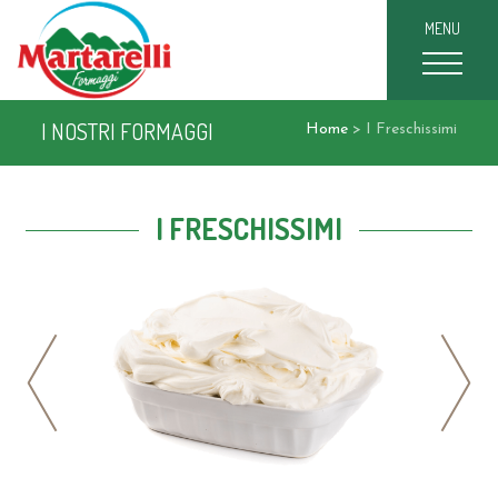
MENU
I NOSTRI FORMAGGI
Home
>
I Freschissimi
I FRESCHISSIMI
prev
next