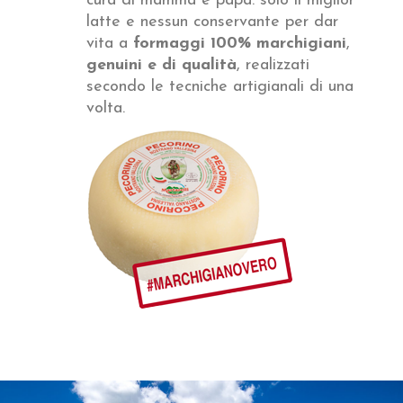
cura di mamma e papà: solo il miglior
latte e nessun conservante per dar
vita a
formaggi
100% marchigiani
,
genuini e di qualità
, realizzati
secondo le tecniche artigianali di una
volta.