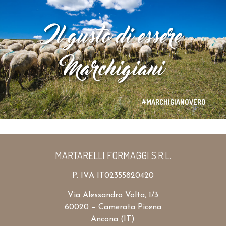
Il gusto di essere
Marchigiani
#MARCHIGIANOVERO
MARTARELLI FORMAGGI S.R.L.
P. IVA IT02355820420
Via Alessandro Volta, 1/3
60020 – Camerata Picena
Ancona (IT)