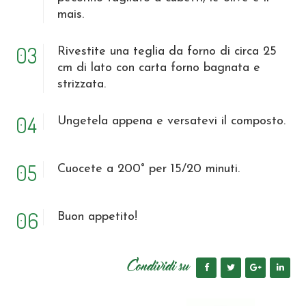
mais.
03
Rivestite una teglia da forno di circa 25
cm di lato con carta forno bagnata e
strizzata.
04
Ungetela appena e versatevi il composto.
05
Cuocete a 200° per 15/20 minuti.
06
Buon appetito!
Condividi su