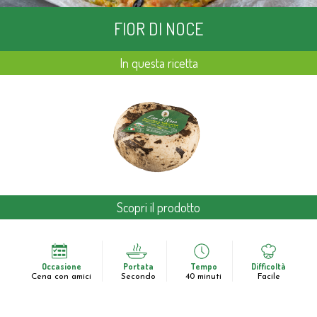
FIOR DI NOCE
In questa ricetta
Scopri il prodotto
Occasione
Portata
Tempo
Difficoltà
Cena con amici
Secondo
40 minuti
Facile