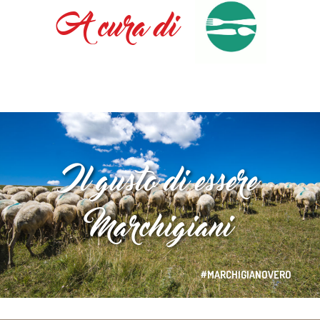
A cura di
Il gusto di essere
Marchigiani
#MARCHIGIANOVERO