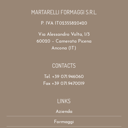
MARTARELLI FORMAGGI S.R.L.
P. IVA IT02355820420
Via Alessandro Volta, 1/3
60020 – Camerata Picena
Ancona (IT)
CONTACTS
Tel. +39 071.946060
Fax +39 071.9470019
LINKS
Azienda
Formaggi