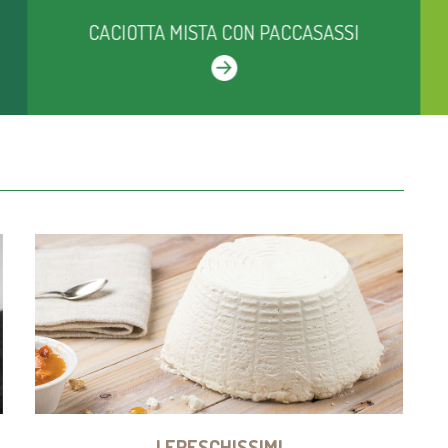
CACIOTTA MISTA CON PACCASASSI
Scopri la ricetta:
RMAGGIO
POLENTINE DI PASQUA
I FRESCHISSIMI