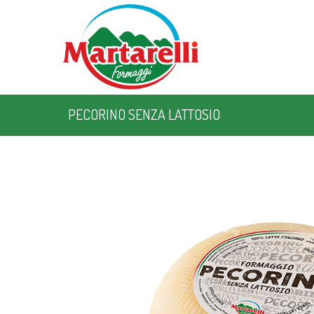
PECORINO SENZA LATTOSIO