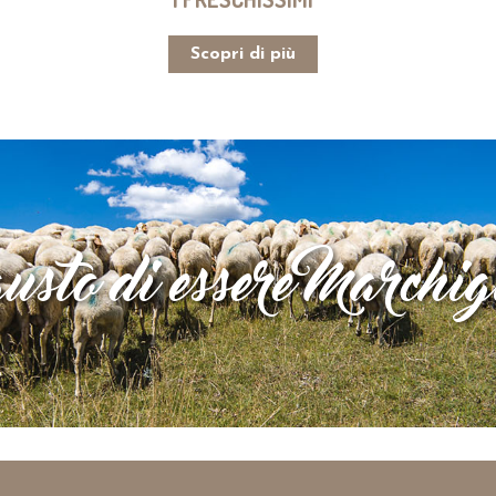
Leggi la ricetta
Scopri di più
gusto di essere Marchig