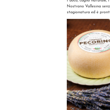
Fuoco, caglio naturale, 
Nostrano Vallesina senza 
stagionatura ed è pronto