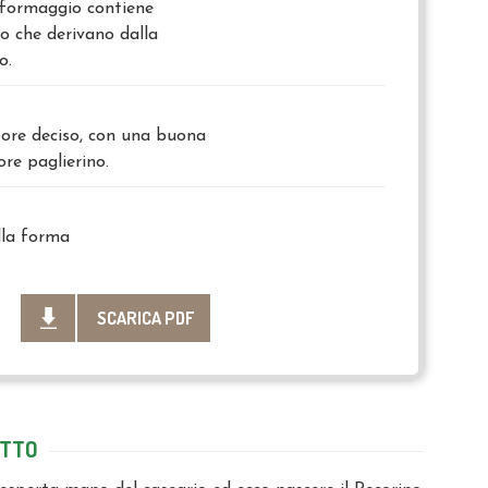
l formaggio contiene
io che derivano dalla
o.
ore deciso, con una buona
ore paglierino.
lla forma
SCARICA PDF
OTTO