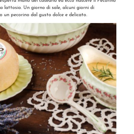
l’esperta mano del caseario ed ecco nascere il Pecorino
lattosio. Un giorno di sale, alcuni giorni di
 un pecorino dal gusto dolce e delicato.